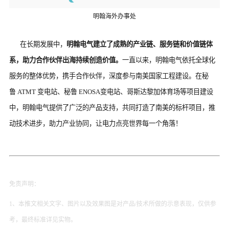
明翰海外办事处
在长期发展中，
明翰电气建立了成熟的产业链、服务链和价值链体
系，助力合作伙伴出海持续创造价值。
一直以来，明翰电气依托全球化
服务的整体优势，携手合作伙伴，深度参与南美国家工程建设。在秘
鲁
ATMT 变电站、秘鲁 ENOSA变电站、哥斯达黎加体育场等项目建设
中，明翰电气提供了广泛的产品支持，共同打造了南美的标杆项目，推
动技术进步，助力产业协同，让电力点亮世界每一个角落！
免责声明：
1、本推文相关文字、图片以及效果图是对产品/技术所做的示意表现，仅供参
考，最终标准详见实物。