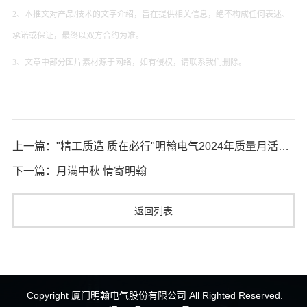
2、本推文对产品/技术的文字介绍，旨在提供相关信息，绝不构成任何表述、
承诺或保证，最终以双方合约为准。
3、文章中部分图片素材源于网络，如有侵权，请联系我们删除。
上一篇："精工质造 质在必行"明翰电气2024年质量月活动总结
下一篇：月满中秋 情寄明翰
返回列表
Copyright 厦门明翰电气股份有限公司 All Righted Reserved.