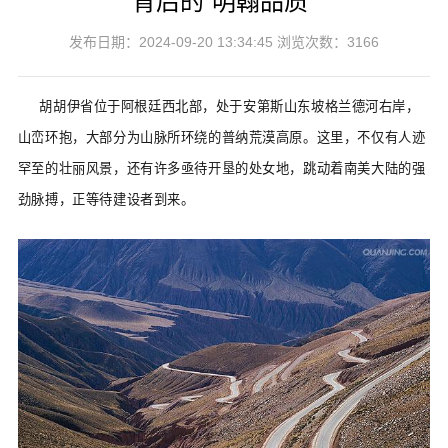
背后的“明翰品质”
发布日期：2024-09-20 13:34:45 浏览次数：3166
胡胡伊省位于阿根廷西北部，处于安第斯山东坡格兰德河右岸，
山峦环抱，大部分为山脉所环绕的普纳荒漠高原。这里，不仅有人迹
罕至的壮丽风景，还有许多亟待开垦的处女地，跳动着南美大陆的强
劲脉搏，正等待建设者到来。