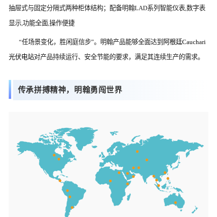
抽屉式与固定分隔式两种柜体结构；配备明翰LAD系列智能仪表,数字表
显示,功能全面,操作便捷
“任场景变化，胜闲庭信步”。明翰产品能够全面达到
阿根廷Cauchari
光伏电站
对产品持续运行、安全节能的要求，满足其连续生产的需求。
传承拼搏精神，明翰勇闯世界