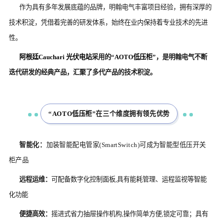
作为具有多年发展底蕴的品牌，明翰电气丰富项目经验，拥有深厚的
技术积淀，凭借着完善的研发体系，始终在业内保持着专业技术的先进
性。
阿根廷Cauchari 光伏电站
采用的“
AOTO低压柜
”，是明翰电气不断
迭代研发的经典产品，汇聚了多代产品的技术积淀。
“
AOTO低压柜
”在三个维度拥有领先优势
智能化：
加装智能配电管家(SmartSwitch)可成为智能型低压开关
柜产品
远程运维：
可配备数字化控制面板,具有能耗管理、运程监视等智能
化功能
便捷高效：
摇进式省力抽屉操作机构,操作简单方便,锁定可靠；具有