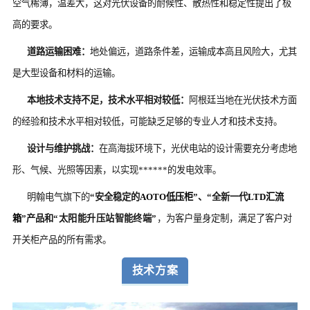
空气稀薄，温差大，这对光伏设备的耐候性、散热性和稳定性提出了极
高的要求。
道路运输困难：
地处偏远，道路条件差，运输成本高且风险大，尤其
是大型设备和材料的运输。
本地技术支持不足，技术水平相对较低：
阿根廷当地在光伏技术方面
的经验和技术水平相对较低，可能缺乏足够的专业人才和技术支持。
设计与维护挑战：
在高海拔环境下，光伏电站的设计需要充分考虑地
形、气候、光照等因素，以实现******的发电效率。
明翰电气旗下的
“安全稳定的
AOTO低压柜
”、“全新一代
LTD汇流
箱
”产品
和
“太阳能升压站智能终端”
，为客户量身定制，满足了客户对
开关柜产品的所有需求。
技术方案