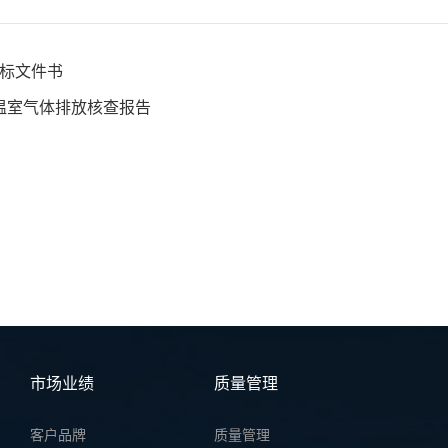
招标文件书
 温室气体排放核查报告
市场业绩
质量管理
客户品牌
质量管理