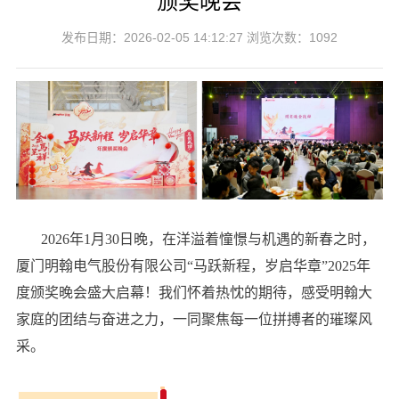
颁奖晚会
发布日期：2026-02-05 14:12:27 浏览次数：1092
2026年1月30日晚，在洋溢着憧憬与机遇的新春之时，
厦门明翰电气股份有限公司“马跃新程，岁启华章”2025年
度颁奖晚会盛大启幕！我们怀着热忱的期待，感受明翰大
家庭的团结与奋进之力，一同聚焦每一位拼搏者的璀璨风
采。