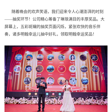
随着晚会的欢声笑语，我们迎来令人心潮澎湃的时刻
——抽奖环节！公司精心筹备了琳琅满目的丰厚奖品。大
屏幕上，五彩斑斓的抽奖页面闪烁，紧张欢快的音乐伴
奏，诸多明翰幸运儿抽中好礼，领取明翰幸运奖品！