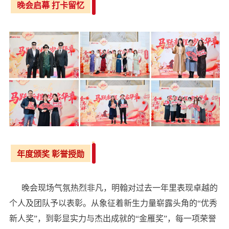
晚会启幕 打卡留忆
年度颁奖 彰誉授勋
晚会现场气氛热烈非凡，明翰对过去一年里表现卓越的
个人及团队予以表彰。从象征着新生力量崭露头角的“优秀
新人奖”，到彰显实力与杰出成就的“金雁奖”，每一项荣誉