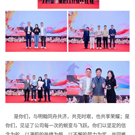
是你们，与明翰同舟共济，共克时艰，也共享荣耀；是
你们，见证了公司每一次的蜕变与飞跃。你们以坚定的信
念为舵，以满腔的热情为帆，以不懈的努力为桨，共同推